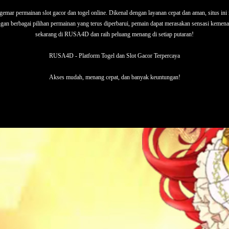
mar permainan slot gacor dan togel online. Dikenal dengan layanan cepat dan aman, situs i
an berbagai pilihan permainan yang terus diperbarui, pemain dapat merasakan sensasi kemen
sekarang di RUSA4D dan raih peluang menang di setiap putaran!
RUSA4D - Platform Togel dan Slot Gacor Terpercaya
Akses mudah, menang cepat, dan banyak keuntungan!