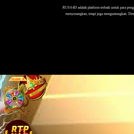
RUSA4D adalah platform terbaik untuk para pengge
menyenangkan, tetapi juga menguntungkan. Deng