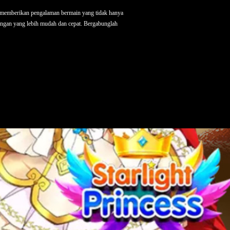
ni memberikan pengalaman bermain yang tidak hanya
angan yang lebih mudah dan cepat. Bergabunglah