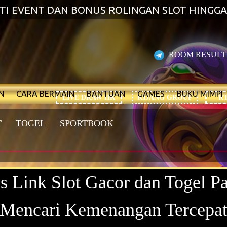
I EVENT DAN BONUS ROLINGAN SLOT HINGGA P
ROOM RESUL
N
CARA BERMAIN
BANTUAN
GAMES
BUKU MIMPI
LIVE DRAW HK
KIJANG GROUP
RT
T
TOGEL
SPORTBOOK
us Link Slot Gacor dan Togel Pa
Mencari Kemenangan Tercepa