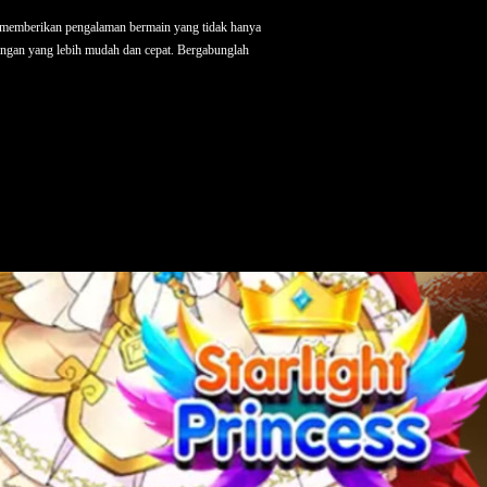
ni memberikan pengalaman bermain yang tidak hanya
angan yang lebih mudah dan cepat. Bergabunglah