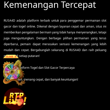
Kemenangan Tercepat
RUSA4D adalah platform terbaik untuk para penggemar permainan slot
gacor dan togel online. Dikenal dengan layanan cepat dan aman, situs ini
memberikan pengalaman bermain yang tidak hanya menyenangkan, tetapi
juga menguntungkan. Dengan berbagai pilihan permainan yang terus
diperbarui, pemain dapat merasakan sensasi kemenangan yang lebih
mudah dan cepat. Bergabunglah sekarang di RUSA4D dan raih peluang
menang di setiap putaran!
RUSA4D - Platform Togel dan Slot Gacor Terpercaya
Akses mudah, menang cepat, dan banyak keuntungan!