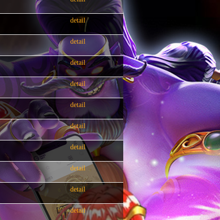
detail
detail
detail
detail
detail
detail
detail
detail
detail
detail