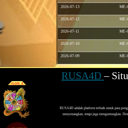
2026-07-13
ME-
2026-07-12
ME-
2026-07-11
ME-
2026-07-10
ME-
2026-07-09
ME-
RUSA4D
– Sit
RUSA4D adalah platform terbaik untuk para pengge
menyenangkan, tetapi juga menguntungkan. Deng