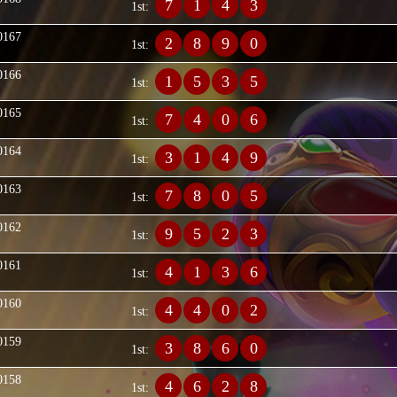
7
1
4
3
1st:
0167
2
8
9
0
1st:
0166
1
5
3
5
1st:
0165
7
4
0
6
1st:
0164
3
1
4
9
1st:
0163
7
8
0
5
1st:
0162
9
5
2
3
1st:
0161
4
1
3
6
1st:
0160
4
4
0
2
1st:
0159
3
8
6
0
1st:
0158
4
6
2
8
1st: