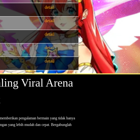
detail
detail
detail
detail
detail
ling Viral Arena
t
ni memberikan pengalaman bermain yang tidak hanya
angan yang lebih mudah dan cepat. Bergabunglah