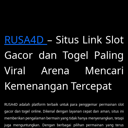
RUSA4D
– Situs Link Slot
Gacor dan Togel Paling
Viral Arena Mencari
Kemenangan Tercepat
RUSA4D adalah platform terbaik untuk para penggemar permainan slot
gacor dan togel online. Dikenal dengan layanan cepat dan aman, situs ini
memberikan pengalaman bermain yang tidak hanya menyenangkan, tetapi
juga menguntungkan. Dengan berbagai pilihan permainan yang terus