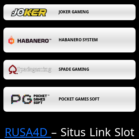
JOKER GAMING
HABANERO SYSTEM
SPADE GAMING
POCKET GAMES SOFT
RUSA4D
– Situs Link Slot