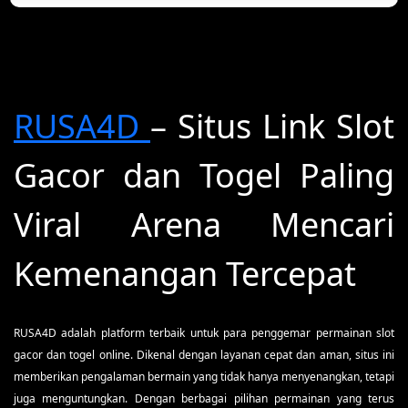
RUSA4D
– Situs Link Slot
Gacor dan Togel Paling
Viral Arena Mencari
Kemenangan Tercepat
RUSA4D adalah platform terbaik untuk para penggemar permainan slot
gacor dan togel online. Dikenal dengan layanan cepat dan aman, situs ini
memberikan pengalaman bermain yang tidak hanya menyenangkan, tetapi
juga menguntungkan. Dengan berbagai pilihan permainan yang terus