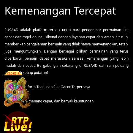
Kemenangan Tercepat
RUSA4D adalah platform terbaik untuk para penggemar permainan slot
gacor dan togel online. Dikenal dengan layanan cepat dan aman, situs ini
memberikan pengalaman bermain yang tidak hanya menyenangkan, tetapi
juga menguntungkan. Dengan berbagai pilihan permainan yang terus
diperbarui, pemain dapat merasakan sensasi kemenangan yang lebih
mudah dan cepat. Bergabunglah sekarang di RUSA4D dan raih peluang
menang di setiap putaran!
RUSA4D - Platform Togel dan Slot Gacor Terpercaya
Akses mudah, menang cepat, dan banyak keuntungan!