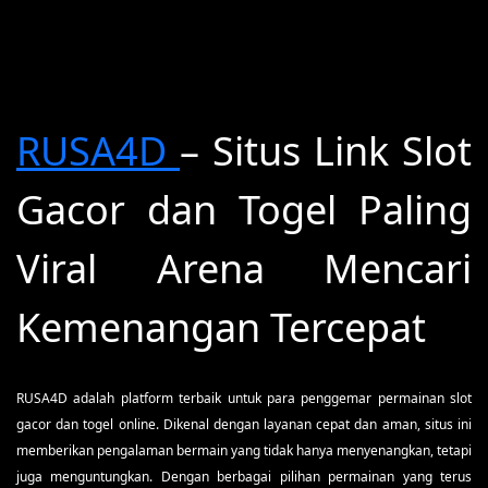
RUSA4D
– Situs Link Slot
Gacor dan Togel Paling
Viral Arena Mencari
Kemenangan Tercepat
RUSA4D adalah platform terbaik untuk para penggemar permainan slot
gacor dan togel online. Dikenal dengan layanan cepat dan aman, situs ini
memberikan pengalaman bermain yang tidak hanya menyenangkan, tetapi
juga menguntungkan. Dengan berbagai pilihan permainan yang terus